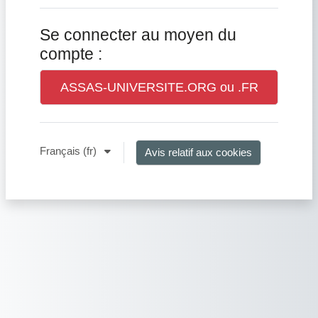
Se connecter au moyen du
compte :
ASSAS-UNIVERSITE.ORG ou .FR
Français ‎(fr)‎
Avis relatif aux cookies