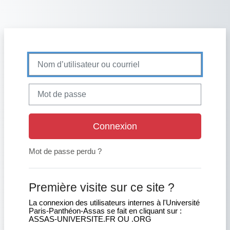
Passer au contenu principal
Nom d’utilisateur ou courriel
Mot de passe
Connexion
Mot de passe perdu ?
Première visite sur ce site ?
La connexion des utilisateurs internes à l'Université
Paris-Panthéon-Assas se fait en cliquant sur :
ASSAS-UNIVERSITE.FR OU .ORG